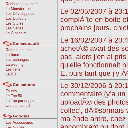
Recherche avancée
La Monster List
Le 02/05/2007 à 23:13
Les Développeurs
complÃ¨te en boite et
Les Editeurs
Les Styles
prochains jours. chic!
Les Séries
Le Glossaire
Le 16/02/2007 à 20:40
Communauté
achetÃ© avait des so
Remerciements
pas, alors j'en ai pr
Le forum
Les échanges
qu'elle fonctionnait n
La webring
Les liens
Et puis tant que j'y 
La BD
Le 30/12/2006 à 20:16
Collections
Toutes
commentaire (y'a un 
Le Top 50
uploadÃ© des photos 
Le Top par supports
Une au hasard
collec', dÃ©sormais 
Goodies
ma 2nde antre, chez 
Les Accessoires
encombrant ou dont j
Les Guides