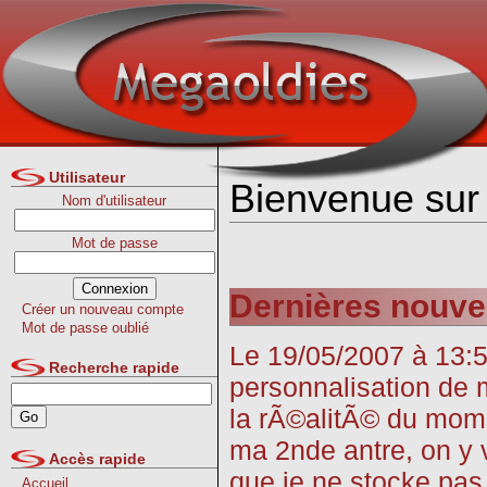
Utilisateur
Bienvenue sur 
Nom d'utilisateur
Mot de passe
Dernières nouvel
Créer un nouveau compte
Mot de passe oublié
Le 19/05/2007 à 13:5
Recherche rapide
personnalisation de m
la rÃ©alitÃ© du momen
ma 2nde antre, on y 
Accès rapide
que je ne stocke pas
Accueil