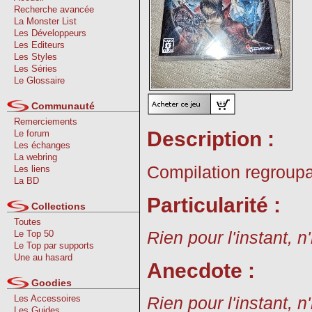
Recherche avancée
La Monster List
Les Développeurs
Les Editeurs
Les Styles
Les Séries
Le Glossaire
Communauté
Remerciements
Description :
Le forum
Les échanges
La webring
Compilation regroupa
Les liens
La BD
Particularité :
Collections
Toutes
Rien pour l'instant, n
Le Top 50
Le Top par supports
Une au hasard
Anecdote :
Goodies
Les Accessoires
Rien pour l'instant, n
Les Guides