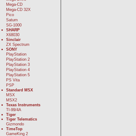
Mega-CD
Mega-CD 32X
Pico
Saturn
SG-1000
SHARP
X68030
Sinclair
ZX Spectrum
SONY
PlayStation
PlayStation 2
PlayStation 3
PlayStation 4
PlayStation 5
PS Vita
PSP
Standard MSX
MSX
MSX2
Texas Instruments
TI-99/4A
Tiger
Tiger Telematics
Gizmondo
TimeTop
GameKing 2