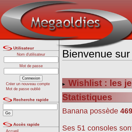
Utilisateur
Bienvenue sur 
Nom d'utilisateur
Mot de passe
Wishlist : les 
Créer un nouveau compte
Mot de passe oublié
Statistiques
Recherche rapide
Banana possède
469
Accès rapide
Ses 51 consoles sont
Accueil