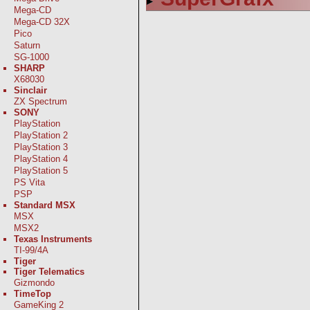
Mega-CD
Mega-CD 32X
Pico
Saturn
SG-1000
SHARP
X68030
Sinclair
ZX Spectrum
SONY
PlayStation
PlayStation 2
PlayStation 3
PlayStation 4
PlayStation 5
PS Vita
PSP
Standard MSX
MSX
MSX2
Texas Instruments
TI-99/4A
Tiger
Tiger Telematics
Gizmondo
TimeTop
GameKing 2