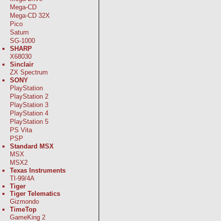
Mega-CD
Mega-CD 32X
Pico
Saturn
SG-1000
SHARP
X68030
Sinclair
ZX Spectrum
SONY
PlayStation
PlayStation 2
PlayStation 3
PlayStation 4
PlayStation 5
PS Vita
PSP
Standard MSX
MSX
MSX2
Texas Instruments
TI-99/4A
Tiger
Tiger Telematics
Gizmondo
TimeTop
GameKing 2