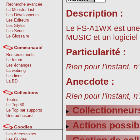
Recherche avancée
La Monster List
Description :
Les Développeurs
Les Editeurs
Les Styles
Le FS-A1WX est une 
Les Séries
MUSIC et un logiciel 
Le Glossaire
Communauté
Particularité :
Remerciements
Le forum
Rien pour l'instant, n
Les échanges
La webring
Les liens
Anecdote :
La BD
Collections
Rien pour l'instant, n
Toutes
Le Top 50
Collectionneurs
Le Top par supports
Une au hasard
Actions possib
Goodies
Les Accessoires
Les Guides