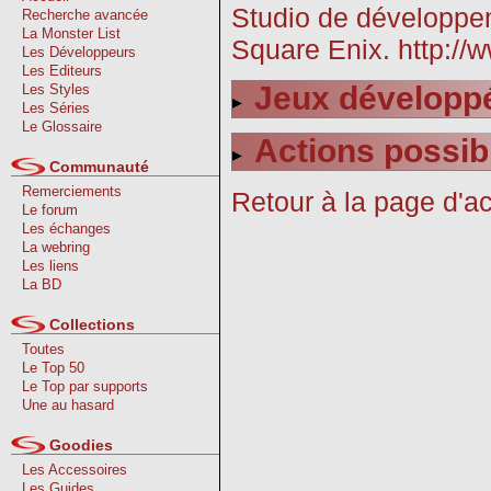
Studio de développem
Recherche avancée
La Monster List
Square Enix. http://
Les Développeurs
Les Editeurs
Jeux développ
Les Styles
Les Séries
Le Glossaire
Actions possib
Communauté
Remerciements
Retour à la page d'ac
Le forum
Les échanges
La webring
Les liens
La BD
Collections
Toutes
Le Top 50
Le Top par supports
Une au hasard
Goodies
Les Accessoires
Les Guides