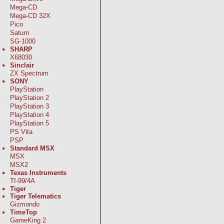
Mega-CD
Mega-CD 32X
Pico
Saturn
SG-1000
SHARP
X68030
Sinclair
ZX Spectrum
SONY
PlayStation
PlayStation 2
PlayStation 3
PlayStation 4
PlayStation 5
PS Vita
PSP
Standard MSX
MSX
MSX2
Texas Instruments
TI-99/4A
Tiger
Tiger Telematics
Gizmondo
TimeTop
GameKing 2