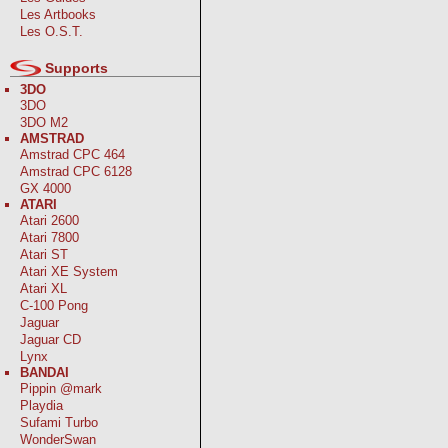
Les Artbooks
Les O.S.T.
Supports
3DO
3DO
3DO M2
AMSTRAD
Amstrad CPC 464
Amstrad CPC 6128
GX 4000
ATARI
Atari 2600
Atari 7800
Atari ST
Atari XE System
Atari XL
C-100 Pong
Jaguar
Jaguar CD
Lynx
BANDAI
Pippin @mark
Playdia
Sufami Turbo
WonderSwan