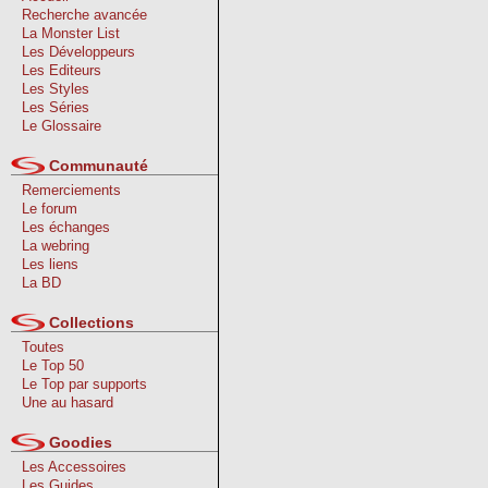
Recherche avancée
La Monster List
Les Développeurs
Les Editeurs
Les Styles
Les Séries
Le Glossaire
Communauté
Remerciements
Le forum
Les échanges
La webring
Les liens
La BD
Collections
Toutes
Le Top 50
Le Top par supports
Une au hasard
Goodies
Les Accessoires
Les Guides