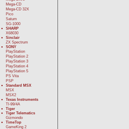
Mega-CD
Mega-CD 32X
Pico
Saturn
SG-1000
SHARP
X68030
Sinclair
ZX Spectrum
SONY
PlayStation
PlayStation 2
PlayStation 3
PlayStation 4
PlayStation 5
PS Vita
PSP
Standard MSX
MSX
MSX2
Texas Instruments
TI-99/4A
Tiger
Tiger Telematics
Gizmondo
TimeTop
GameKing 2