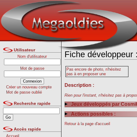
Utilisateur
Fiche développeur
Nom d'utilisateur
Mot de passe
Pas encore de photo, n'hésitez
pas à en proposer une
Description :
Créer un nouveau compte
Mot de passe oublié
Rien pour l'instant, n'hésitez pas à propos
Recherche rapide
Jeux développés par Cosmi
Actions possibles :
Retour à la page d'accueil
Accès rapide
Accueil