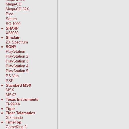
Mega-CD
Mega-CD 32X
Pico
Saturn
SG-1000
SHARP
X68030
Sinclair
ZX Spectrum
SONY
PlayStation
PlayStation 2
PlayStation 3
PlayStation 4
PlayStation 5
PS Vita
PSP
Standard MSX
MSX
MSX2
Texas Instruments
TI-99/4A
Tiger
Tiger Telematics
Gizmondo
TimeTop
GameKing 2