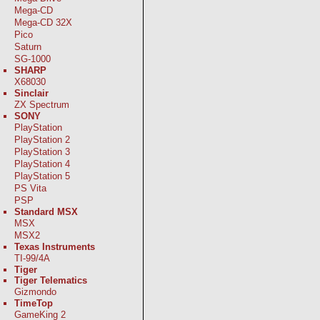
Mega-CD
Mega-CD 32X
Pico
Saturn
SG-1000
SHARP
X68030
Sinclair
ZX Spectrum
SONY
PlayStation
PlayStation 2
PlayStation 3
PlayStation 4
PlayStation 5
PS Vita
PSP
Standard MSX
MSX
MSX2
Texas Instruments
TI-99/4A
Tiger
Tiger Telematics
Gizmondo
TimeTop
GameKing 2