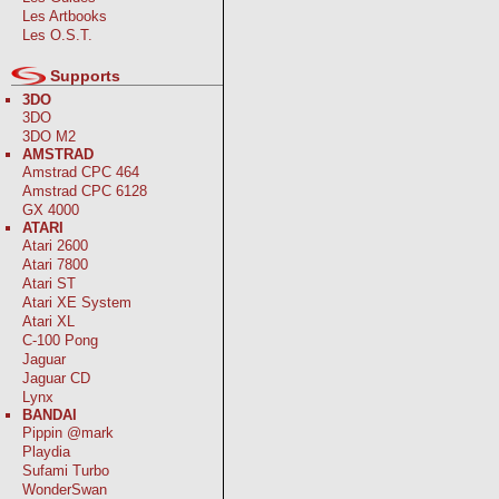
Les Artbooks
Les O.S.T.
Supports
3DO
3DO
3DO M2
AMSTRAD
Amstrad CPC 464
Amstrad CPC 6128
GX 4000
ATARI
Atari 2600
Atari 7800
Atari ST
Atari XE System
Atari XL
C-100 Pong
Jaguar
Jaguar CD
Lynx
BANDAI
Pippin @mark
Playdia
Sufami Turbo
WonderSwan