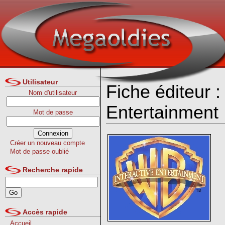
Utilisateur
Fiche éditeur :
Nom d'utilisateur
Entertainment
Mot de passe
Créer un nouveau compte
Mot de passe oublié
Recherche rapide
Accès rapide
Accueil