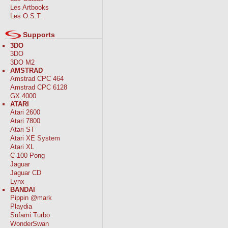
Les Artbooks
Les O.S.T.
Supports
3DO
3DO
3DO M2
AMSTRAD
Amstrad CPC 464
Amstrad CPC 6128
GX 4000
ATARI
Atari 2600
Atari 7800
Atari ST
Atari XE System
Atari XL
C-100 Pong
Jaguar
Jaguar CD
Lynx
BANDAI
Pippin @mark
Playdia
Sufami Turbo
WonderSwan