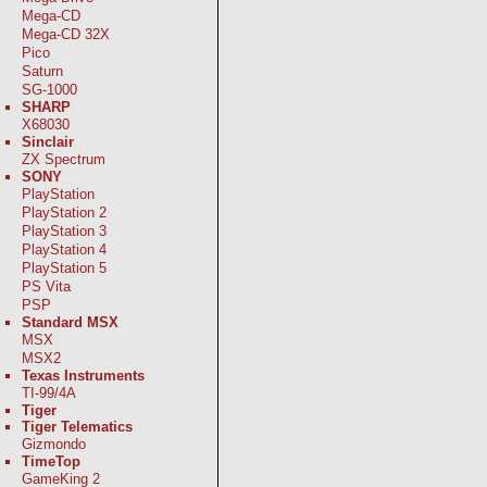
Mega-CD
Mega-CD 32X
Pico
Saturn
SG-1000
SHARP
X68030
Sinclair
ZX Spectrum
SONY
PlayStation
PlayStation 2
PlayStation 3
PlayStation 4
PlayStation 5
PS Vita
PSP
Standard MSX
MSX
MSX2
Texas Instruments
TI-99/4A
Tiger
Tiger Telematics
Gizmondo
TimeTop
GameKing 2