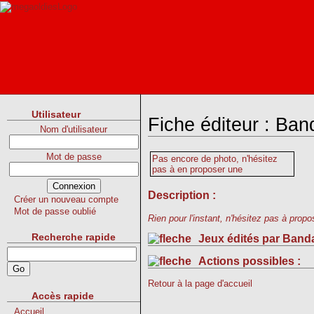
Utilisateur
Fiche éditeur : B
Nom d'utilisateur
Mot de passe
Pas encore de photo, n'hésitez
pas à en proposer une
Description :
Créer un nouveau compte
Mot de passe oublié
Rien pour l'instant, n'hésitez pas à propos
Recherche rapide
Jeux édités par Ban
Actions possibles :
Retour à la page d'accueil
Accès rapide
Accueil