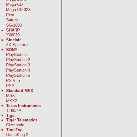
Mega-CD
Mega-CD 32X
Pico
Saturn
SG-1000
SHARP
X68030
Sinclair
ZX Spectrum
SONY
PlayStation
PlayStation 2
PlayStation 3
PlayStation 4
PlayStation 5
PS Vita
PSP
Standard MSX
MSX
MSX2
Texas Instruments
TI-99/4A
Tiger
Tiger Telematics
Gizmondo
TimeTop
GameKing 2