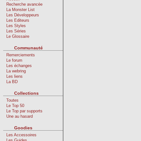
Recherche avancée
La Monster List
Les Développeurs
Les Editeurs
Les Styles
Les Séries
Le Glossaire
Communauté
Remerciements
Le forum
Les échanges
La webring
Les liens
La BD
Collections
Toutes
Le Top 50
Le Top par supports
Une au hasard
Goodies
Les Accessoires
Les Guides