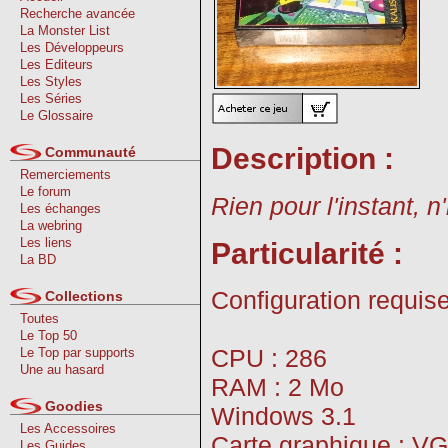
Recherche avancée
La Monster List
Les Développeurs
Les Editeurs
Les Styles
Les Séries
Le Glossaire
Description :
Communauté
Remerciements
Le forum
Rien pour l'instant, n
Les échanges
La webring
Les liens
Particularité :
La BD
Configuration requise
Collections
Toutes
Le Top 50
CPU : 286
Le Top par supports
Une au hasard
RAM : 2 Mo
Goodies
Windows 3.1
Les Accessoires
Carte graphique : V
Les Guides