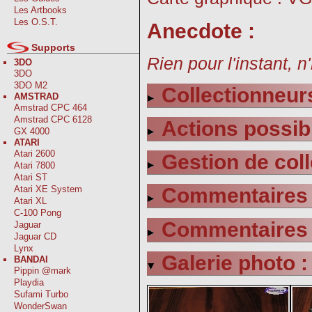
Les Artbooks
Les O.S.T.
Anecdote :
Supports
Rien pour l'instant, n
3DO
3DO
3DO M2
Collectionneurs
AMSTRAD
Amstrad CPC 464
Amstrad CPC 6128
Actions possib
GX 4000
ATARI
Atari 2600
Gestion de coll
Atari 7800
Atari ST
Atari XE System
Commentaires s
Atari XL
C-100 Pong
Commentaires s
Jaguar
Jaguar CD
Lynx
Galerie photo :
BANDAI
Pippin @mark
Playdia
Sufami Turbo
WonderSwan