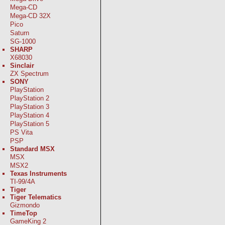
Mega-CD
Mega-CD 32X
Pico
Saturn
SG-1000
SHARP
X68030
Sinclair
ZX Spectrum
SONY
PlayStation
PlayStation 2
PlayStation 3
PlayStation 4
PlayStation 5
PS Vita
PSP
Standard MSX
MSX
MSX2
Texas Instruments
TI-99/4A
Tiger
Tiger Telematics
Gizmondo
TimeTop
GameKing 2