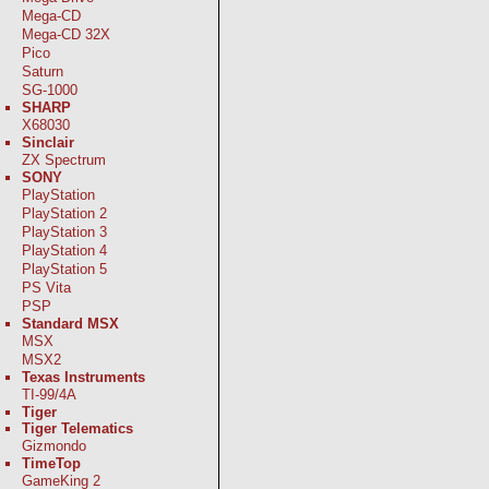
Mega-CD
Mega-CD 32X
Pico
Saturn
SG-1000
SHARP
X68030
Sinclair
ZX Spectrum
SONY
PlayStation
PlayStation 2
PlayStation 3
PlayStation 4
PlayStation 5
PS Vita
PSP
Standard MSX
MSX
MSX2
Texas Instruments
TI-99/4A
Tiger
Tiger Telematics
Gizmondo
TimeTop
GameKing 2