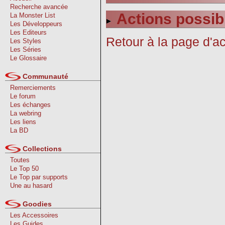
Recherche avancée
Actions possib
La Monster List
Les Développeurs
Les Editeurs
Retour à la page d'ac
Les Styles
Les Séries
Le Glossaire
Communauté
Remerciements
Le forum
Les échanges
La webring
Les liens
La BD
Collections
Toutes
Le Top 50
Le Top par supports
Une au hasard
Goodies
Les Accessoires
Les Guides