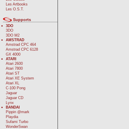
Les Artbooks
Les O.S.T.
Supports
3DO
3DO
3DO M2
AMSTRAD
Amstrad CPC 464
Amstrad CPC 6128
GX 4000
ATARI
Atari 2600
Atari 7800
Atari ST
Atari XE System
Atari XL
C-100 Pong
Jaguar
Jaguar CD
Lynx
BANDAI
Pippin @mark
Playdia
Sufami Turbo
WonderSwan