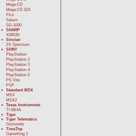
Mega-CD
Mega-CD 32X
Pico
Saturn
SG-1000
SHARP
X68030
Sinclair
ZX Spectrum
SONY
PlayStation
PlayStation 2
PlayStation 3
PlayStation 4
PlayStation 5
PS Vita
PSP
Standard MSX
MSX
MSX2
Texas Instruments
TI-99/4A
Tiger
Tiger Telematics
Gizmondo
TimeTop
GameKing 2