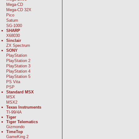
Mega-CD
Mega-CD 32X
Pico
Saturn
SG-1000
SHARP
X68030
Sinclair
ZX Spectrum
SONY
PlayStation
PlayStation 2
PlayStation 3
PlayStation 4
PlayStation 5
PS Vita
PSP
Standard MSX
MSX
MSX2
Texas Instruments
TI-99/4A
Tiger
Tiger Telematics
Gizmondo
TimeTop
GameKing 2