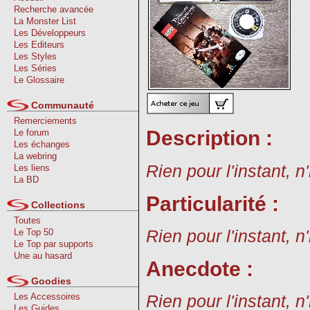
Recherche avancée
La Monster List
Les Développeurs
Les Editeurs
Les Styles
Les Séries
Le Glossaire
Communauté
Remerciements
Description :
Le forum
Les échanges
La webring
Rien pour l'instant, n
Les liens
La BD
Particularité :
Collections
Toutes
Rien pour l'instant, n
Le Top 50
Le Top par supports
Une au hasard
Anecdote :
Goodies
Les Accessoires
Rien pour l'instant, n
Les Guides