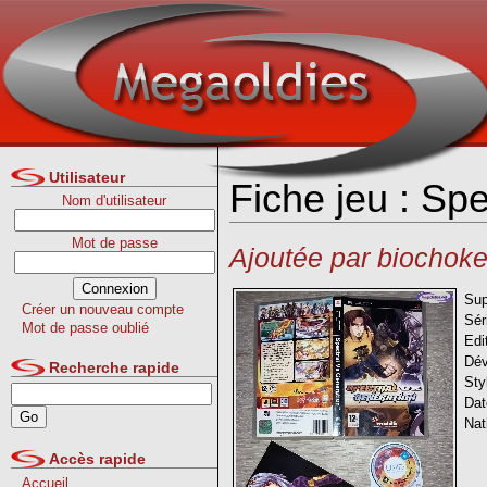
Utilisateur
Fiche jeu : Sp
Nom d'utilisateur
Mot de passe
Ajoutée par biochoke
Sup
Créer un nouveau compte
Sér
Mot de passe oublié
Edi
Dév
Recherche rapide
Sty
Dat
Nat
Accès rapide
Accueil