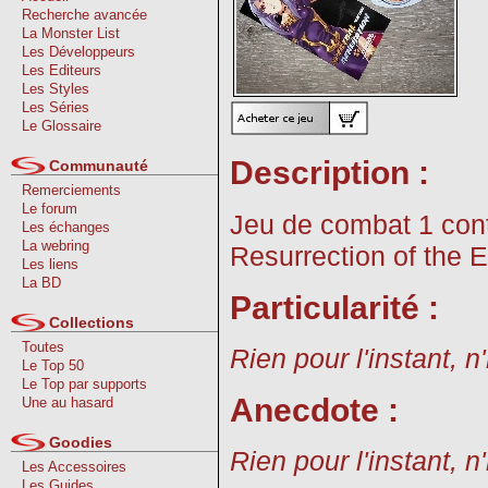
Recherche avancée
La Monster List
Les Développeurs
Les Editeurs
Les Styles
Les Séries
Le Glossaire
Description :
Communauté
Remerciements
Le forum
Jeu de combat 1 cont
Les échanges
La webring
Resurrection of the 
Les liens
La BD
Particularité :
Collections
Toutes
Rien pour l'instant, n
Le Top 50
Le Top par supports
Anecdote :
Une au hasard
Goodies
Rien pour l'instant, n
Les Accessoires
Les Guides