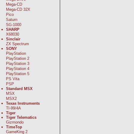
Mega-CD
Mega-CD 32X
Pico
Saturn
SG-1000
SHARP
X68030
Sinclair
ZX Spectrum
SONY
PlayStation
PlayStation 2
PlayStation 3
PlayStation 4
PlayStation 5
PS Vita
PSP
Standard MSX
MSX
MSX2
Texas Instruments
TI-99/4A
Tiger
Tiger Telematics
Gizmondo
TimeTop
GameKing 2