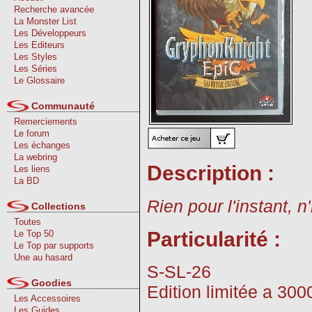
Recherche avancée
La Monster List
Les Développeurs
Les Editeurs
Les Styles
Les Séries
Le Glossaire
Communauté
Remerciements
Le forum
Les échanges
La webring
Description :
Les liens
La BD
Rien pour l'instant, n
Collections
Toutes
Particularité :
Le Top 50
Le Top par supports
Une au hasard
S-SL-26
Goodies
Edition limitée a 30
Les Accessoires
Les Guides