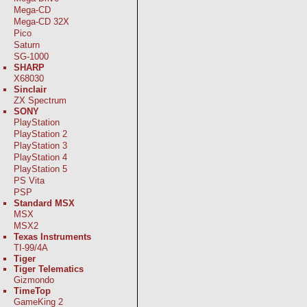
Mega-CD
Mega-CD 32X
Pico
Saturn
SG-1000
SHARP
X68030
Sinclair
ZX Spectrum
SONY
PlayStation
PlayStation 2
PlayStation 3
PlayStation 4
PlayStation 5
PS Vita
PSP
Standard MSX
MSX
MSX2
Texas Instruments
TI-99/4A
Tiger
Tiger Telematics
Gizmondo
TimeTop
GameKing 2